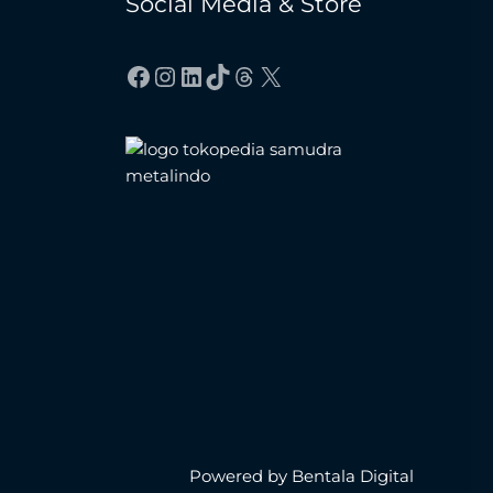
Social Media & Store
Facebook
Instagram
LinkedIn
TikTok
Threads
X
Powered by Bentala Digital