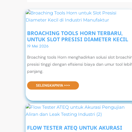
BROACHING TOOLS HORN TERBARU,
UNTUK SLOT PRESISI DIAMETER KECIL
19 Mei 2026
Broaching tools Horn menghadirkan solusi slot broachi
presisi tinggi dengan efisiensi biaya dan umur tool lebi
panjang.
BROACHING TOOLS HORN TERBARU, UNTUK SLOT PRESISI DIAMETER KECIL
SELENGKAPNYA >>>
FLOW TESTER ATEQ UNTUK AKURASI