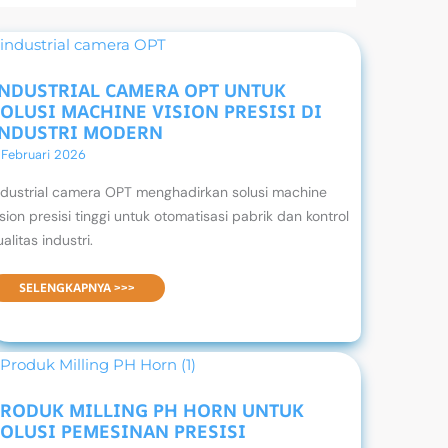
INDUSTRIAL CAMERA OPT UNTUK
OLUSI MACHINE VISION PRESISI DI
INDUSTRI MODERN
1 Februari 2026
ndustrial camera OPT menghadirkan solusi machine
ision presisi tinggi untuk otomatisasi pabrik dan kontrol
ualitas industri.
INDUSTRIAL CAMERA OPT UNTUK SOLUSI MACHINE VISION PRESISI DI INDUSTRI MODERN
SELENGKAPNYA >>>
PRODUK MILLING PH HORN UNTUK
SOLUSI PEMESINAN PRESISI