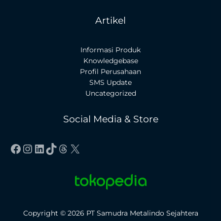
Artikel
Informasi Produk
Knowledgebase
Profil Perusahaan
SMS Update
Uncategorized
Social Media & Store
Facebook
Instagram
LinkedIn
TikTok
Threads
X
Copyright © 2026 PT Samudra Metalindo Sejahtera