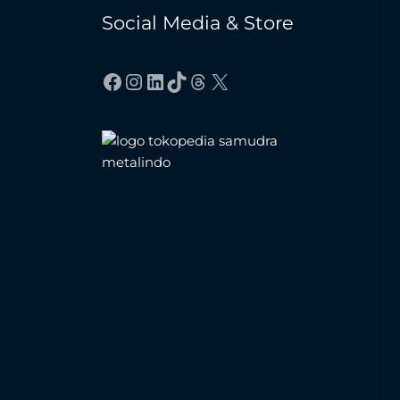
Social Media & Store
Facebook
Instagram
LinkedIn
TikTok
Threads
X