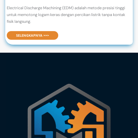
Electrical Discharge Machining (EDM) adalah metode presisi tinggi
untuk memotong logam keras dengan percikan listrik tanpa kontak
fisik langsung.
MENGENAL ELECTRICAL DISCHARGE MACHINING
SELENGKAPNYA >>>