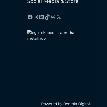
Social Media & Store
Facebook
Instagram
LinkedIn
TikTok
Threads
X
Powered by Bentala Digital