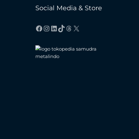
Social Media & Store
Facebook
Instagram
LinkedIn
TikTok
Threads
X