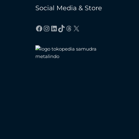
Social Media & Store
Facebook
Instagram
LinkedIn
TikTok
Threads
X