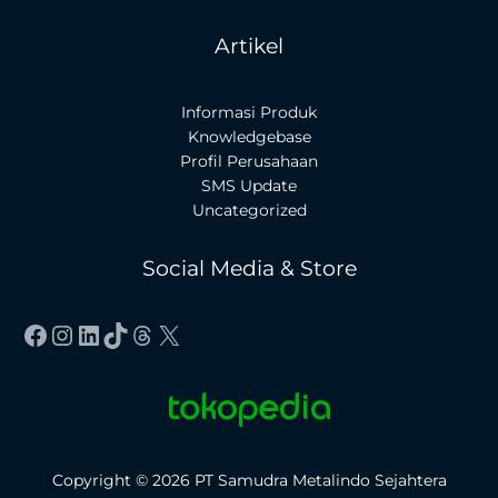
Artikel
Informasi Produk
Knowledgebase
Profil Perusahaan
SMS Update
Uncategorized
Social Media & Store
Facebook
Instagram
LinkedIn
TikTok
Threads
X
Copyright © 2026 PT Samudra Metalindo Sejahtera