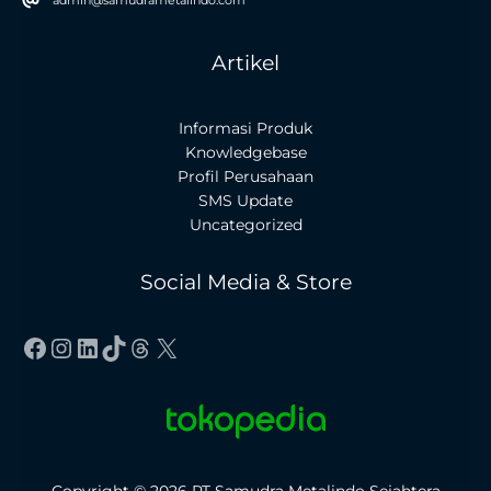
Artikel
Informasi Produk
Knowledgebase
Profil Perusahaan
SMS Update
Uncategorized
Social Media & Store
Facebook
Instagram
LinkedIn
TikTok
Threads
X