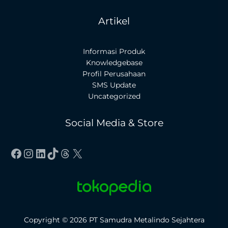
Artikel
Informasi Produk
Knowledgebase
Profil Perusahaan
SMS Update
Uncategorized
Social Media & Store
Facebook
Instagram
LinkedIn
TikTok
Threads
X
Copyright © 2026 PT Samudra Metalindo Sejahtera