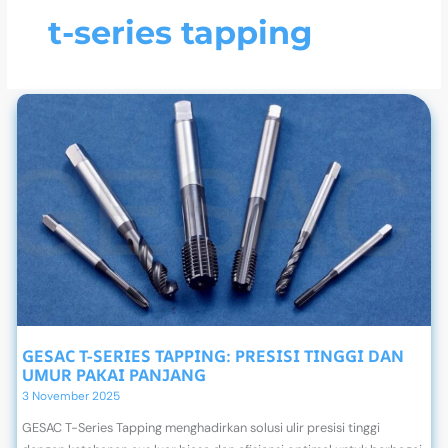
t-series tapping
GESAC T-SERIES TAPPING: PRESISI TINGGI DAN
UMUR PAKAI PANJANG
3 November 2025
GESAC T-Series Tapping menghadirkan solusi ulir presisi tinggi