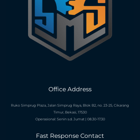
Office Address
Ruko Simprug Plaza, Jalan Simprug Raya, Blok B2, no. 23-25, Cikarang
Timur, Bekasi, 17530
Operasional: Senin s.d. Jumat | 08.30-17.30
Fast Response Contact