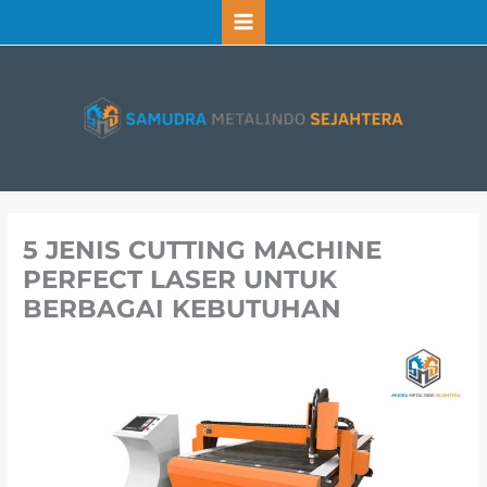
Lewati
ke
konten
5 JENIS CUTTING MACHINE
PERFECT LASER UNTUK
BERBAGAI KEBUTUHAN