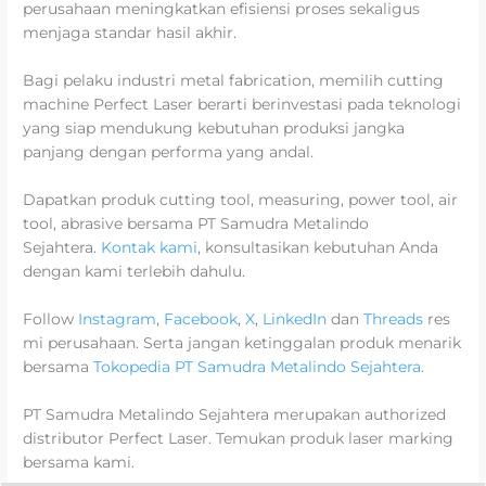
perusahaan meningkatkan efisiensi proses sekaligus
menjaga standar hasil akhir.
Bagi pelaku industri metal fabrication, memilih cutting
machine Perfect Laser berarti berinvestasi pada teknologi
yang siap mendukung kebutuhan produksi jangka
panjang dengan performa yang andal.
Dapatkan produk cutting tool, measuring, power tool, air
tool, abrasive bersama PT Samudra Metalindo
Sejahtera.
Kontak kami
, konsultasikan kebutuhan Anda
dengan kami terlebih dahulu.
Follow
Instagram
,
Facebook
,
X
,
LinkedIn
dan
Threads
res
mi perusahaan. Serta jangan ketinggalan produk menarik
bersama
Tokopedia PT Samudra Metalindo Sejahtera
.
PT Samudra Metalindo Sejahtera merupakan authorized
distributor Perfect Laser. Temukan produk laser marking
bersama kami.