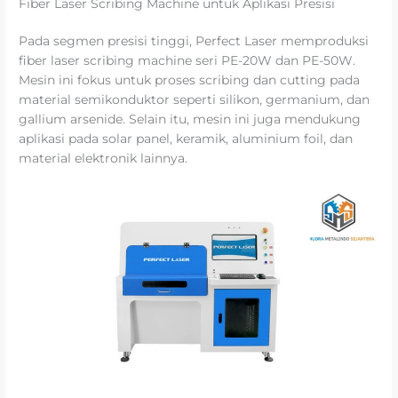
Fiber Laser Scribing Machine untuk Aplikasi Presisi
Pada segmen presisi tinggi, Perfect Laser memproduksi
fiber laser scribing machine seri PE-20W dan PE-50W.
Mesin ini fokus untuk proses scribing dan cutting pada
material semikonduktor seperti silikon, germanium, dan
gallium arsenide. Selain itu, mesin ini juga mendukung
aplikasi pada solar panel, keramik, aluminium foil, dan
material elektronik lainnya.