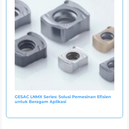
GESAC LNMX Series: Solusi Pemesinan Efisien
untuk Beragam Aplikasi