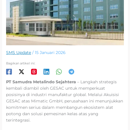
SMS Update
/
15 Januari 2026
Bagikan artikel ini:
PT Samudra Metalindo Sejahtera
– Langkah strategis
kembali diambil oleh GESAC untuk memperkuat
posisinya di industri manufaktur global. Melalui Akuisisi
GESAC atas Mimatic GmbH, perusahaan ini menunjukkan
komitmen serius dalam membangun ekosistem alat
potong dan solusi pemesinan kelas atas yang
terintegrasi.