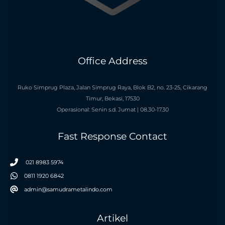
Office Address
Ruko Simprug Plaza, Jalan Simprug Raya, Blok B2, no. 23-25, Cikarang
Timur, Bekasi, 17530
Operasional: Senin s.d. Jumat | 08.30-17.30
Fast Response Contact
021 8983 5974
0811 1920 6842
admin@samudrametalindo.com
Artikel