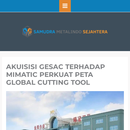
Lewati
ke
konten
AKUISISI GESAC TERHADAP
MIMATIC PERKUAT PETA
GLOBAL CUTTING TOOL