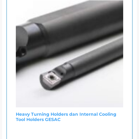
Heavy Turning Holders dan Internal Cooling
Tool Holders GESAC