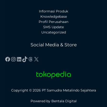
Informasi Produk
Knowledgebase
Profil Perusahaan
SMS Update
Uncategorized
Social Media & Store
Facebook
Instagram
LinkedIn
TikTok
Threads
X
Copyright © 2026 PT Samudra Metalindo Sejahtera
Powered by Bentala Digital