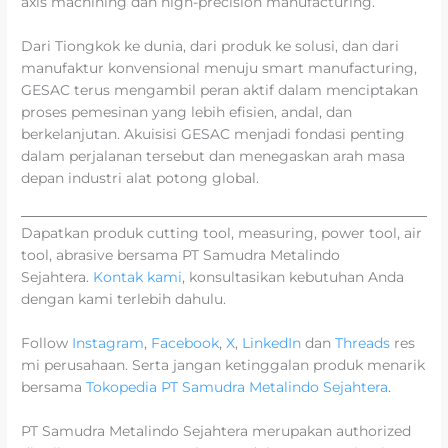
axis machining dan high-precision manufacturing.
Dari Tiongkok ke dunia, dari produk ke solusi, dan dari
manufaktur konvensional menuju smart manufacturing,
GESAC terus mengambil peran aktif dalam menciptakan
proses pemesinan yang lebih efisien, andal, dan
berkelanjutan. Akuisisi GESAC menjadi fondasi penting
dalam perjalanan tersebut dan menegaskan arah masa
depan industri alat potong global.
Dapatkan produk cutting tool, measuring, power tool, air
tool, abrasive bersama PT Samudra Metalindo
Sejahtera.
Kontak kami
, konsultasikan kebutuhan Anda
dengan kami terlebih dahulu.
Follow
Instagram
,
Facebook
,
X
,
LinkedIn
dan
Threads
res
mi perusahaan. Serta jangan ketinggalan produk menarik
bersama
Tokopedia PT Samudra Metalindo Sejahtera
.
PT Samudra Metalindo Sejahtera merupakan authorized