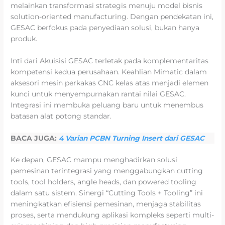
melainkan transformasi strategis menuju model bisnis
solution-oriented manufacturing. Dengan pendekatan ini,
GESAC berfokus pada penyediaan solusi, bukan hanya
produk.
Inti dari Akuisisi GESAC terletak pada komplementaritas
kompetensi kedua perusahaan. Keahlian Mimatic dalam
aksesori mesin perkakas CNC kelas atas menjadi elemen
kunci untuk menyempurnakan rantai nilai GESAC.
Integrasi ini membuka peluang baru untuk menembus
batasan alat potong standar.
BACA JUGA:
4 Varian PCBN Turning Insert dari GESAC
Ke depan, GESAC mampu menghadirkan solusi
pemesinan terintegrasi yang menggabungkan cutting
tools, tool holders, angle heads, dan powered tooling
dalam satu sistem. Sinergi “Cutting Tools + Tooling” ini
meningkatkan efisiensi pemesinan, menjaga stabilitas
proses, serta mendukung aplikasi kompleks seperti multi-