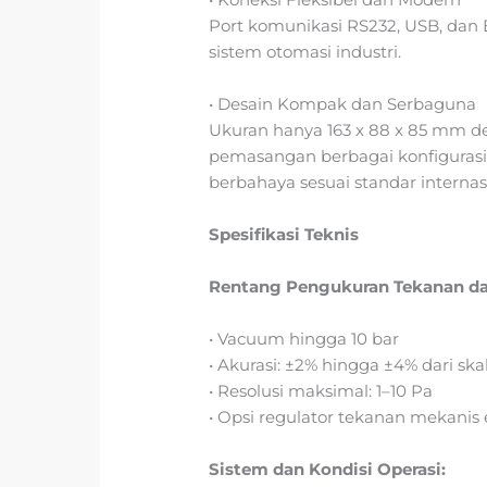
Port komunikasi RS232, USB, dan E
sistem otomasi industri.
• Desain Kompak dan Serbaguna
Ukuran hanya 163 x 88 x 85 mm de
pemasangan berbagai konfigurasi 
berbahaya sesuai standar internas
Spesifikasi Teknis
Rentang Pengukuran Tekanan da
• Vacuum hingga 10 bar
• Akurasi: ±2% hingga ±4% dari sk
• Resolusi maksimal: 1–10 Pa
• Opsi regulator tekanan mekanis 
Sistem dan Kondisi Operasi: