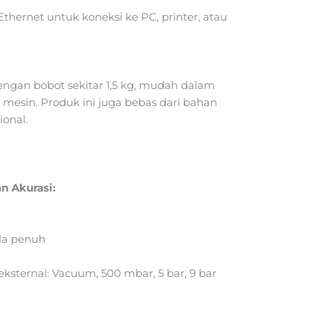
thernet untuk koneksi ke PC, printer, atau
ngan bobot sekitar 1,5 kg, mudah dalam
mesin. Produk ini juga bebas dari bahan
ional.
n Akurasi:
ala penuh
eksternal: Vacuum, 500 mbar, 5 bar, 9 bar