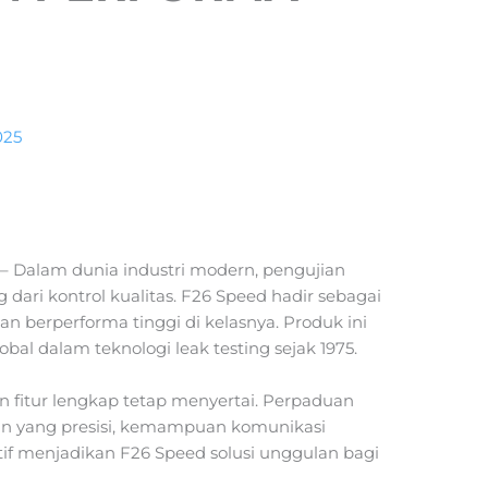
025
a
– Dalam dunia industri modern, pengujian
dari kontrol kualitas. F26 Speed hadir sebagai
dan berperforma tinggi di kelasnya. Produk ini
al dalam teknologi leak testing sejak 1975.
fitur lengkap tetap menyertai. Perpaduan
an yang presisi, kemampuan komunikasi
tif menjadikan F26 Speed solusi unggulan bagi