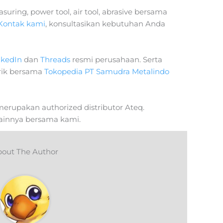
uring, power tool, air tool, abrasive bersama
Kontak kami
, konsultasikan kebutuhan Anda
nkedIn
dan
Threads
resmi perusahaan. Serta
rik bersama
Tokopedia PT Samudra Metalindo
erupakan authorized distributor Ateq.
ainnya bersama kami.
out The Author