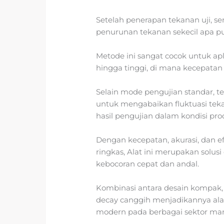
Setelah penerapan tekanan uji, se
penurunan tekanan sekecil apa 
Metode ini sangat cocok untuk ap
hingga tinggi, di mana kecepatan 
Selain mode pengujian standar, t
untuk mengabaikan fluktuasi teka
hasil pengujian dalam kondisi pro
Dengan kecepatan, akurasi, dan ef
ringkas, Alat ini merupakan solu
kebocoran cepat dan andal.
Kombinasi antara desain kompak, f
decay canggih menjadikannya alat
modern pada berbagai sektor man