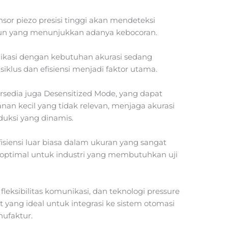
nsor piezo presisi tinggi akan mendeteksi
pun yang menunjukkan adanya kebocoran.
likasi dengan kebutuhan akurasi sedang
siklus dan efisiensi menjadi faktor utama.
ersedia juga Desensitized Mode, yang dapat
nan kecil yang tidak relevan, menjaga akurasi
duksi yang dinamis.
isiensi luar biasa dalam ukuran yang sangat
si optimal untuk industri yang membutuhkan uji
leksibilitas komunikasi, dan teknologi pressure
 yang ideal untuk integrasi ke sistem otomasi
ufaktur.