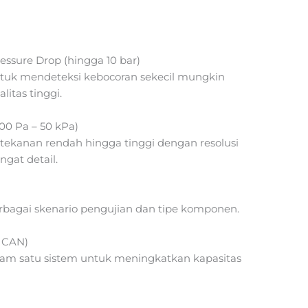
essure Drop (hingga 10 bar)
uk mendeteksi kebocoran sekecil mungkin
itas tinggi.
00 Pa – 50 kPa)
tekanan rendah hingga tinggi dengan resolusi
ngat detail.
erbagai skenario pengujian dan tipe komponen.
a CAN)
am satu sistem untuk meningkatkan kapasitas