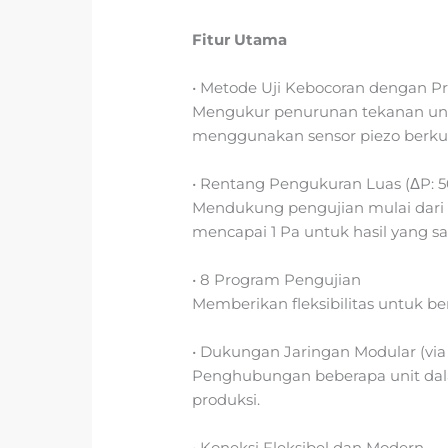
Fitur Utama
• Metode Uji Kebocoran dengan Pr
Mengukur penurunan tekanan unt
menggunakan sensor piezo berkual
• Rentang Pengukuran Luas (ΔP: 5
Mendukung pengujian mulai dari 
mencapai 1 Pa untuk hasil yang sa
• 8 Program Pengujian
Memberikan fleksibilitas untuk b
• Dukungan Jaringan Modular (vi
Penghubungan beberapa unit dal
produksi.
• Koneksi Fleksibel dan Modern