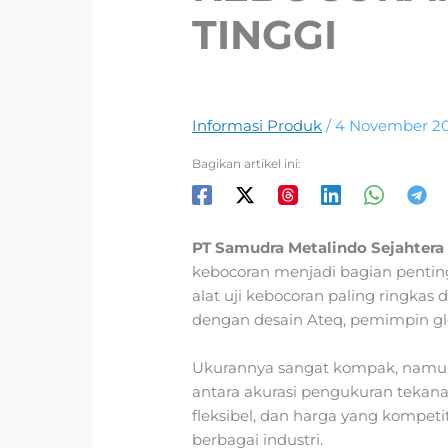
TINGGI
Informasi Produk
/
4 November 2
Bagikan artikel ini:
PT Samudra Metalindo Sejahter
kebocoran menjadi bagian penting 
alat uji kebocoran paling ringkas 
dengan desain Ateq, pemimpin glob
Ukurannya sangat kompak, namun 
antara akurasi pengukuran tekan
fleksibel, dan harga yang kompeti
berbagai industri.