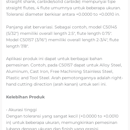
straight shank, carbide/solid carbide) mempunyai tipe
straight flutes, 4 flute umumnya untuk beberapa ukuran.
Toleransi diameter berkisar antara +0.0000 to +0.0010 in.
Panjang alat bervariasi. Sebagai contoh, model C50145
(5/32″) memiliki overall length 2.5″, flute length 0.75″.
Model C50157 (3/16″) memiliki overall length 2-3/4″, flute
length 7/8″.
Aplikasi produk ini dapat untuk berbagai bahan
pemesinan. Contoh, pada C50157 dapat untuk Alloy Steel,
Aluminum, Cast Iron, Free Machining Stainless Steel,
Plastic and Tool Steel. Arah pemotongannya adalah right-
hand cutting direction (arah kanan) untuk seri ini.
Kelebihan Produk
• Akurasi tinggi
Dengan toleransi yang sangat kecil (+0.0000 to +0.0010
in) untuk beberapa ukuran, memungkinkan pemesinan
lubang dengan ukuran dan finish yang presisi.