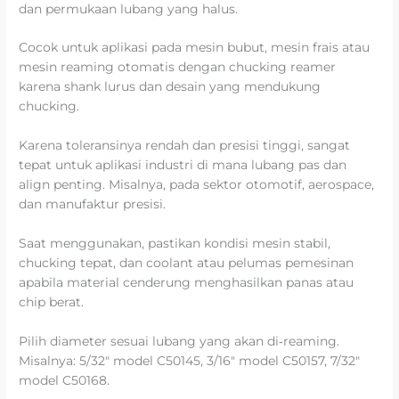
dan permukaan lubang yang halus.
Cocok untuk aplikasi pada mesin bubut, mesin frais atau
mesin reaming otomatis dengan chucking reamer
karena shank lurus dan desain yang mendukung
chucking.
Karena toleransinya rendah dan presisi tinggi, sangat
tepat untuk aplikasi industri di mana lubang pas dan
align penting. Misalnya, pada sektor otomotif, aerospace,
dan manufaktur presisi.
Saat menggunakan, pastikan kondisi mesin stabil,
chucking tepat, dan coolant atau pelumas pemesinan
apabila material cenderung menghasilkan panas atau
chip berat.
Pilih diameter sesuai lubang yang akan di‐reaming.
Misalnya: 5/32″ model C50145, 3/16″ model C50157, 7/32″
model C50168.