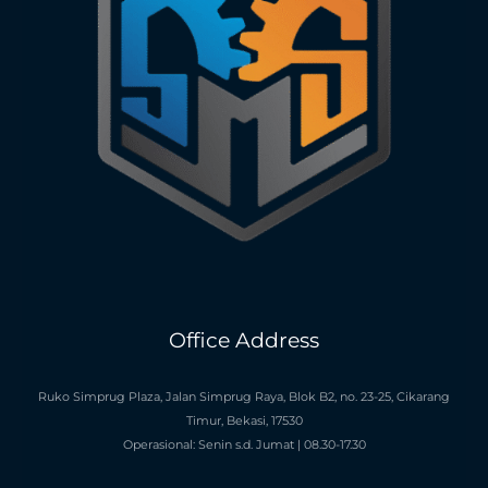
Office Address
Ruko Simprug Plaza, Jalan Simprug Raya, Blok B2, no. 23-25, Cikarang
Timur, Bekasi, 17530
Operasional: Senin s.d. Jumat | 08.30-17.30