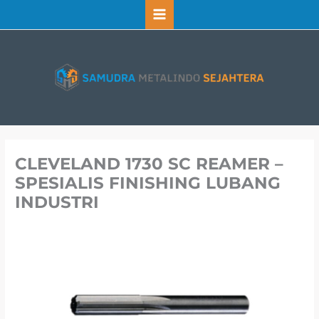
Lewati
ke
konten
CLEVELAND 1730 SC REAMER –
SPESIALIS FINISHING LUBANG
INDUSTRI