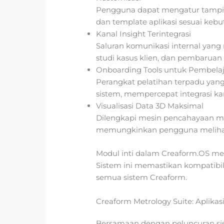
Pengguna dapat mengatur tampila
dan template aplikasi sesuai kebu
Kanal Insight Terintegrasi
Saluran komunikasi internal yan
studi kasus klien, dan pembarua
Onboarding Tools untuk Pembelaj
Perangkat pelatihan terpadu 
sistem, mempercepat integrasi ka
Visualisasi Data 3D Maksimal
Dilengkapi mesin pencahayaan mul
memungkinkan pengguna melihat 
Modul inti dalam Creaform.OS mel
Sistem ini memastikan kompatibi
semua sistem Creaform.
Creaform Metrology Suite: Aplika
Bersamaan dengan peluncuran si