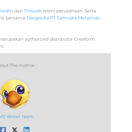
nkedIn
dan
Threads
resmi perusahaan. Serta
rik bersama
Tokopedia PT Samudra Metalindo
erupakan authorized distributor Creaform.
i.
out The Author
MS Writer Team