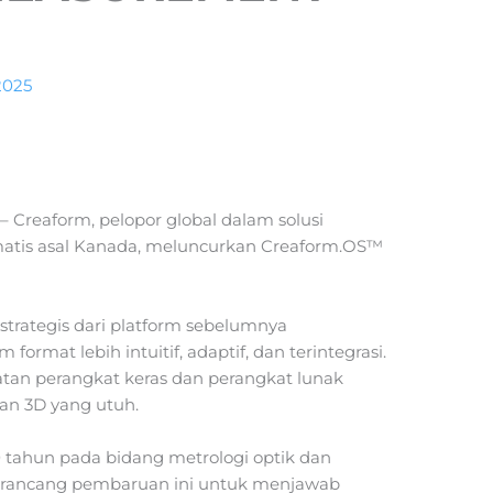
2025
– Creaform, pelopor global dalam solusi
matis asal Kanada, meluncurkan Creaform.OS™
 strategis dari platform sebelumnya
 format lebih intuitif, adaptif, dan terintegrasi.
an perangkat keras dan perangkat lunak
an 3D yang utuh.
 tahun pada bidang metrologi optik dan
merancang pembaruan ini untuk menjawab