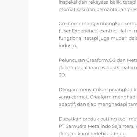
inspeksi dan rekayasa balik, tet
otomatisasi dan pemantauan presis
Creaform mengembangkan semua
(User Experience)-centric. Hal ini
fungsional, tetapi juga mudah dal
industri.
Peluncuran Creaform.OS dan Met
dalam perjalanan evolusi Creafo
3D.
Dengan menyatukan perangkat ke
yang cermat, Creaform menghadi
adaptif, dan siap menghadapi tan
Dapatkan produk cutting tool, meas
PT Samudra Metalindo Sejahtera.
dengan kami terlebih dahulu.