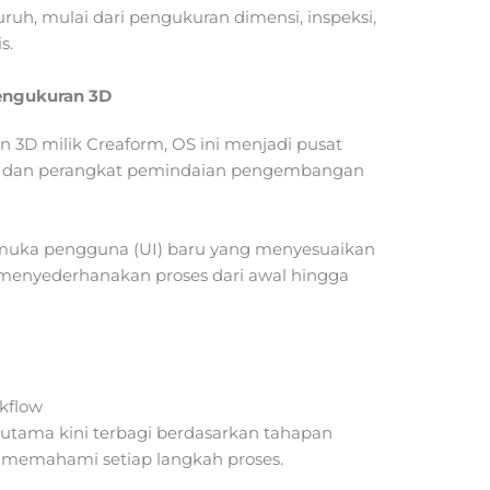
ruh, mulai dari pengukuran dimensi, inspeksi,
s.
Pengukuran 3D
n 3D milik Creaform, OS ini menjadi pusat
em dan perangkat pemindaian pengembangan
rmuka pengguna (UI) baru yang menyesuaikan
menyederhanakan proses dari awal hingga
kflow
 utama kini terbagi berdasarkan tahapan
memahami setiap langkah proses.