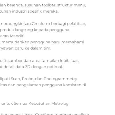
n beranda, susunan toolbar, struktur menu,
tuhan industri spesifik mereka.
g memungkinkan Creaform berbagi pelatihan,
n produk langsung kepada pengguna.
aran Mandiri
yang memudahkan pengguna baru memahami
ryawan baru ke dalam tim.
ti-sumber dan area tampilan lebih luas,
detail data 3D dengan optimal.
iputi Scan, Probe, dan Photogrammetry.
litas dan pengalaman pengguna konsisten di
si untuk Semua Kebutuhan Metrologi
stem operasi baru, Creaform memperkenalkan