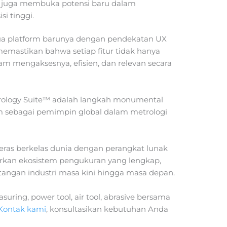
api juga membuka potensi baru dalam
i tinggi.
 platform barunya dengan pendekatan UX
 memastikan bahwa setiap fitur tidak hanya
am mengaksesnya, efisien, dan relevan secara
rology Suite™ adalah langkah monumental
rm sebagai pemimpin global dalam metrologi
ras berkelas dunia dengan perangkat lunak
rkan ekosistem pengukuran yang lengkap,
tangan industri masa kini hingga masa depan.
uring, power tool, air tool, abrasive bersama
Kontak kami
, konsultasikan kebutuhan Anda