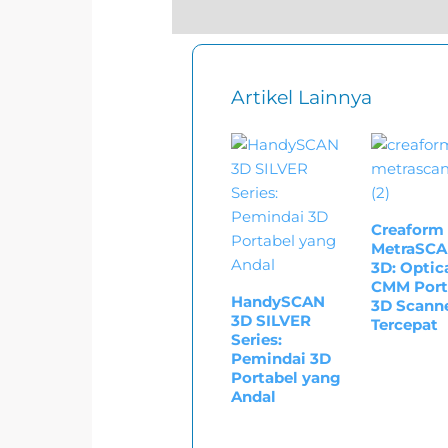
Artikel Lainnya
Creaform
MetraSC
3D: Optic
CMM Port
HandySCAN
3D Scann
3D SILVER
Tercepat
Series:
Pemindai 3D
Portabel yang
Andal