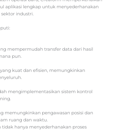
ul aplikasi lengkap untuk menyederhanakan
sektor industri.
puti:
 yang mempermudah transfer data dari hasil
mana pun.
i yang kuat dan efisien, memungkinkan
enyeluruh.
ah mengimplementasikan sistem kontrol
ning.
ang memungkinkan pengawasan posisi dan
alam ruang dan waktu.
m tidak hanya menyederhanakan proses