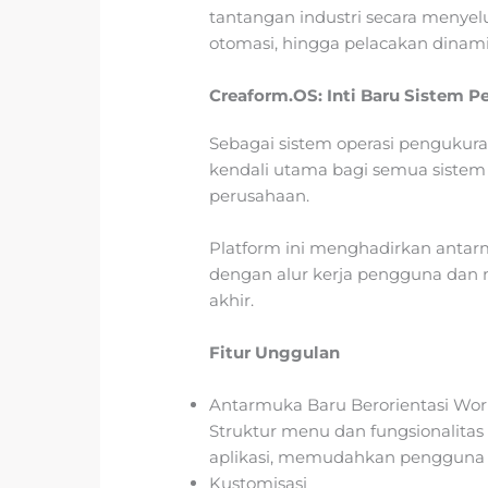
tantangan industri secara menyelu
otomasi, hingga pelacakan dinami
Creaform.OS: Inti Baru Sistem 
Sebagai sistem operasi pengukura
kendali utama bagi semua sist
perusahaan.
Platform ini menghadirkan anta
dengan alur kerja pengguna dan 
akhir.
Fitur Unggulan
Antarmuka Baru Berorientasi Wor
Struktur menu dan fungsionalitas
aplikasi, memudahkan pengguna 
Kustomisasi