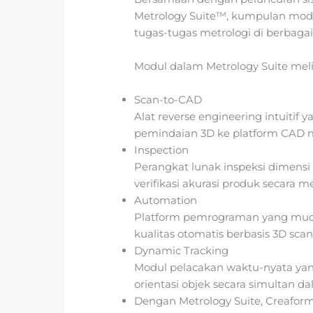
Metrology Suite™, kumpulan mod
tugas-tugas metrologi di berbagai 
Modul dalam Metrology Suite meli
Scan-to-CAD
Alat reverse engineering intuitif
pemindaian 3D ke platform CAD 
Inspection
Perangkat lunak inspeksi dimens
verifikasi akurasi produk secara m
Automation
Platform pemrograman yang mud
kualitas otomatis berbasis 3D scan
Dynamic Tracking
Modul pelacakan waktu-nyata y
orientasi objek secara simultan d
Dengan Metrology Suite, Creafor