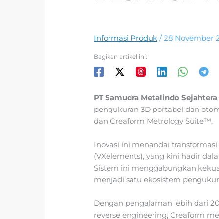
Informasi Produk
/
28 November 
Bagikan artikel ini:
PT Samudra Metalindo Sejahtera
pengukuran 3D portabel dan oto
dan Creaform Metrology Suite™.
Inovasi ini menandai transformasi
(VXelements), yang kini hadir dalam
Sistem ini menggabungkan kekuat
menjadi satu ekosistem pengukur
Dengan pengalaman lebih dari 20
reverse engineering, Creaform 