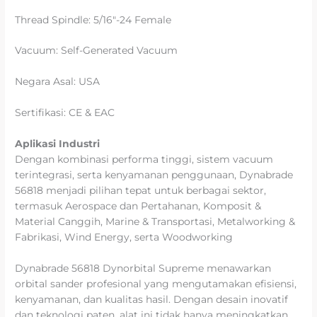
Thread Spindle: 5/16″-24 Female
Vacuum: Self-Generated Vacuum
Negara Asal: USA
Sertifikasi: CE & EAC
Aplikasi Industri
Dengan kombinasi performa tinggi, sistem vacuum
terintegrasi, serta kenyamanan penggunaan, Dynabrade
56818 menjadi pilihan tepat untuk berbagai sektor,
termasuk Aerospace dan Pertahanan, Komposit &
Material Canggih, Marine & Transportasi, Metalworking &
Fabrikasi, Wind Energy, serta Woodworking
Dynabrade 56818 Dynorbital Supreme menawarkan
orbital sander profesional yang mengutamakan efisiensi,
kenyamanan, dan kualitas hasil. Dengan desain inovatif
dan teknologi paten, alat ini tidak hanya meningkatkan