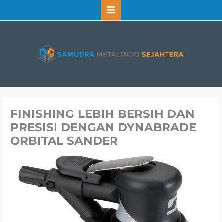
Lewati
ke
konten
FINISHING LEBIH BERSIH DAN
PRESISI DENGAN DYNABRADE
ORBITAL SANDER