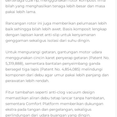
bertenaga 0,28 hp, menggunakan rotor komposit lima
bilah yang menghasilkan tenaga lebih besar dan masa
pakai lebih lama.
Rancangan rotor ini juga memberikan pelumasan lebih
baik sehingga bilah lebih awet. Basis komposit lengkap
dengan lapisan karet anti-slip untuk kenyamanan
genggaman sekaligus isolasi dari suhu dingin.
Untuk mengurangi getaran, gantungan motor udara
menggunakan cincin karet penyerap getaran (Patent No.
5,319,888), sementara bantalan penyeimbang ganda
bersegel tiga lapis (Patent No. 4,854,085) melindungi
komponen dari debu agar umur pakai lebih panjang dan
perawatan lebih rendah.
Fitur tambahan seperti anti-clog vacuum design
memastikan aliran debu tetap lancar tanpa hambatan,
sementara Comfort Platform memberikan dukungan
ekstra pada tangan dan pergelangan, sekaligus
perlindungan dari udara buangan yang dingin.