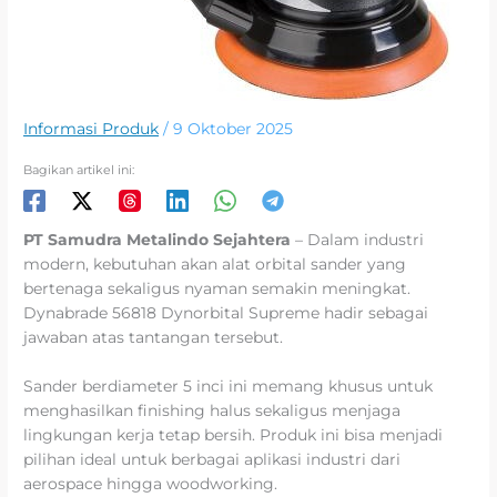
Informasi Produk
/
9 Oktober 2025
Bagikan artikel ini:
PT Samudra Metalindo Sejahtera
– Dalam industri
modern, kebutuhan akan alat orbital sander yang
bertenaga sekaligus nyaman semakin meningkat.
Dynabrade 56818 Dynorbital Supreme hadir sebagai
jawaban atas tantangan tersebut.
Sander berdiameter 5 inci ini memang khusus untuk
menghasilkan finishing halus sekaligus menjaga
lingkungan kerja tetap bersih. Produk ini bisa menjadi
pilihan ideal untuk berbagai aplikasi industri dari
aerospace hingga woodworking.