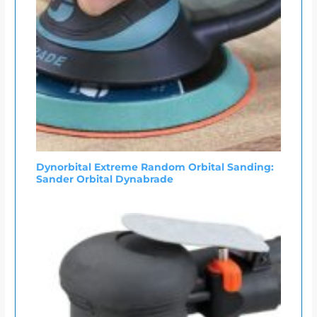
Dynorbital Extreme Random Orbital Sanding:
Sander Orbital Dynabrade