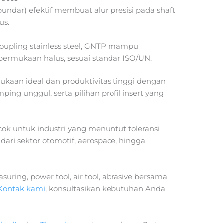
undar) efektif membuat alur presisi pada shaft
us.
coupling stainless steel, GNTP mampu
 permukaan halus, sesuai standar ISO/UN.
mukaan ideal dan produktivitas tinggi dengan
mping unggul, serta pilihan profil insert yang
ocok untuk industri yang menuntut toleransi
 dari sektor otomotif, aerospace, hingga
uring, power tool, air tool, abrasive bersama
Kontak kami
, konsultasikan kebutuhan Anda