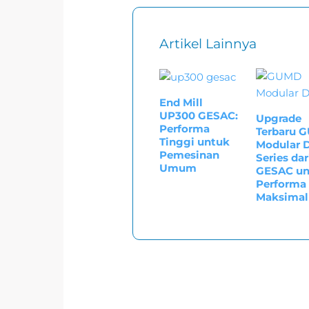
Artikel Lainnya
End Mill
UP300 GESAC:
Upgrade
Performa
Terbaru 
Tinggi untuk
Modular D
Pemesinan
Series dar
Umum
GESAC un
Performa
Maksimal