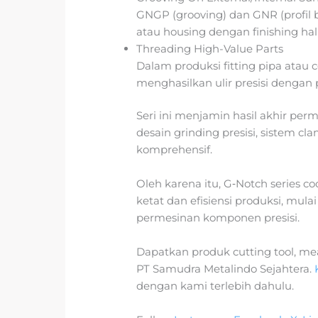
GNGP (grooving) dan GNR (profil b
atau housing dengan finishing hal
Threading High-Value Parts
Dalam produksi fitting pipa atau 
menghasilkan ulir presisi dengan
Seri ini menjamin hasil akhir per
desain grinding presisi, sistem cla
komprehensif.
Oleh karena itu, G‑Notch series c
ketat dan efisiensi produksi, mulai
permesinan komponen presisi.
Dapatkan produk cutting tool, meas
PT Samudra Metalindo Sejahtera.
dengan kami terlebih dahulu.