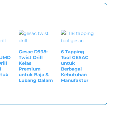
Gesac D938:
6 Tapping
GUMD
Twist Drill
Tool GESAC
rill
Kelas
untuk
i
Premium
Berbagai
tuk
untuk Baja &
Kebutuhan
Lubang Dalam
Manufaktur