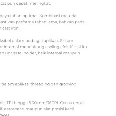
tas pun dapat meningkat.
i daya tahan optimal. Kombinasi material
astikan performa tahan lama, bahkan pada
 cast iron.
sibel dalam berbagai aplikasi. Sistem
r internal mendukung cooling efektif. Hal itu
 universal holder, baik internal maupun
dalam aplikasi threading dan grooving.
rik, TPI hingga 5.00 mm/36 TPI. Cocok untuk
, aerospace, maupun alat presisi kecil.
faces