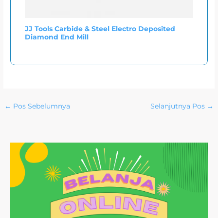
JJ Tools Carbide & Steel Electro Deposited
Diamond End Mill
←
Pos Sebelumnya
Selanjutnya Pos
→