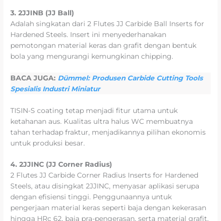
3. 2JJINB (JJ Ball)
Adalah singkatan dari 2 Flutes JJ Carbide Ball Inserts for
Hardened Steels. Insert ini menyederhanakan
pemotongan material keras dan grafit dengan bentuk
bola yang mengurangi kemungkinan chipping.
BACA JUGA:
Dümmel: Produsen Carbide Cutting Tools
Spesialis Industri Miniatur
TISIN-S coating tetap menjadi fitur utama untuk
ketahanan aus. Kualitas ultra halus WC membuatnya
tahan terhadap fraktur, menjadikannya pilihan ekonomis
untuk produksi besar.
4. 2JJINC (JJ Corner Radius)
2 Flutes JJ Carbide Corner Radius Inserts for Hardened
Steels, atau disingkat 2JJINC, menyasar aplikasi serupa
dengan efisiensi tinggi. Penggunaannya untuk
pengerjaan material keras seperti baja dengan kekerasan
hingga HRc 62, baja pra-pengerasan, serta material grafit.