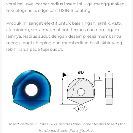
versi ball-nya, corner radius insert ini juga menggunakan
teknologi helix edge dan TISIN-S coating.
Produk ini sangat efektif untuk baja ringan, akrilik, ABS,
aluminium, serta material non-ferrous dan non-logam
lainnya. Radius sudut dengan desain presisi membantu
mengurangi chipping dan memberikan hasil akhir yang
lebih halus pada tepi sudut.
Insert carbide 2 Flutes HH Carbide Helix Corner Radius Inserts for
Hardened Steels. Foto: jjtools.kr