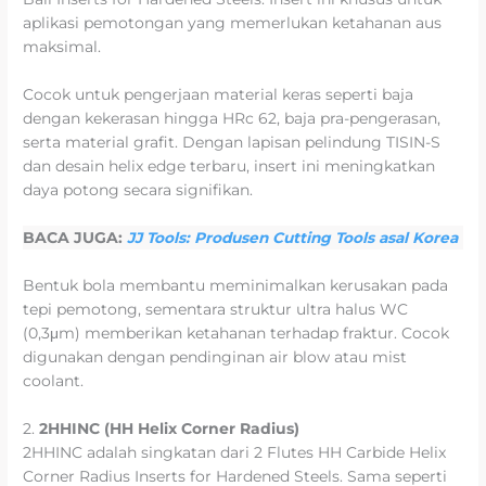
aplikasi pemotongan yang memerlukan ketahanan aus
maksimal.
Cocok untuk pengerjaan material keras seperti baja
dengan kekerasan hingga HRc 62, baja pra-pengerasan,
serta material grafit. Dengan lapisan pelindung TISIN-S
dan desain helix edge terbaru, insert ini meningkatkan
daya potong secara signifikan.
BACA JUGA:
JJ Tools: Produsen Cutting Tools asal Korea
Bentuk bola membantu meminimalkan kerusakan pada
tepi pemotong, sementara struktur ultra halus WC
(0,3μm) memberikan ketahanan terhadap fraktur. Cocok
digunakan dengan pendinginan air blow atau mist
coolant.
2.
2HHINC (HH Helix Corner Radius)
2HHINC adalah singkatan dari 2 Flutes HH Carbide Helix
Corner Radius Inserts for Hardened Steels. Sama seperti