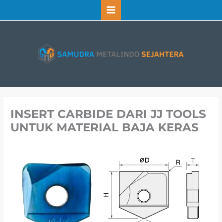
Lewati
ke
konten
INSERT CARBIDE DARI JJ TOOLS
UNTUK MATERIAL BAJA KERAS