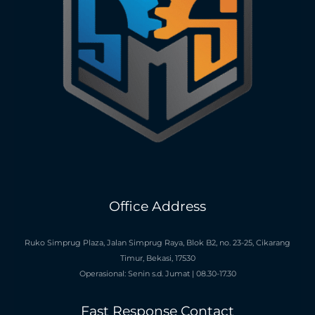
Office Address
Ruko Simprug Plaza, Jalan Simprug Raya, Blok B2, no. 23-25, Cikarang
Timur, Bekasi, 17530
Operasional: Senin s.d. Jumat | 08.30-17.30
Fast Response Contact