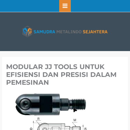
Lewati
ke
konten
MODULAR JJ TOOLS UNTUK
EFISIENSI DAN PRESISI DALAM
PEMESINAN