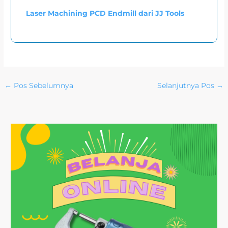
Laser Machining PCD Endmill dari JJ Tools
←
Pos Sebelumnya
Selanjutnya Pos
→