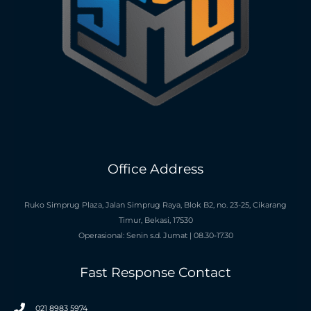
Office Address
Ruko Simprug Plaza, Jalan Simprug Raya, Blok B2, no. 23-25, Cikarang
Timur, Bekasi, 17530
Operasional: Senin s.d. Jumat | 08.30-17.30
Fast Response Contact
021 8983 5974