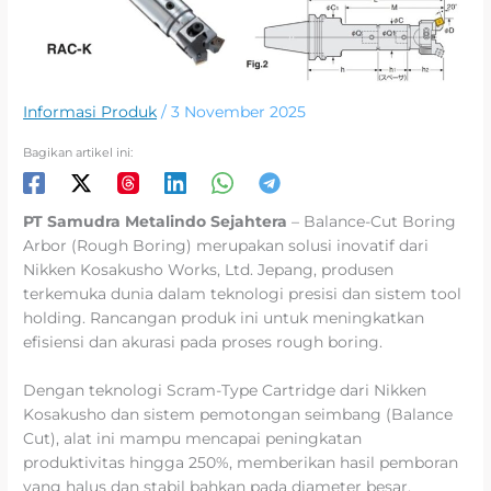
Informasi Produk
/
3 November 2025
Bagikan artikel ini:
PT Samudra Metalindo Sejahtera
– Balance-Cut Boring
Arbor (Rough Boring) merupakan solusi inovatif dari
Nikken Kosakusho Works, Ltd. Jepang, produsen
terkemuka dunia dalam teknologi presisi dan sistem tool
holding. Rancangan produk ini untuk meningkatkan
efisiensi dan akurasi pada proses rough boring.
Dengan teknologi Scram-Type Cartridge dari Nikken
Kosakusho dan sistem pemotongan seimbang (Balance
Cut), alat ini mampu mencapai peningkatan
produktivitas hingga 250%, memberikan hasil pemboran
yang halus dan stabil bahkan pada diameter besar.