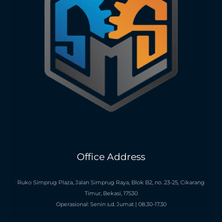
Office Address
Ruko Simprug Plaza, Jalan Simprug Raya, Blok B2, no. 23-25, Cikarang
Timur, Bekasi, 17530
Operasional: Senin s.d. Jumat | 08.30-17.30