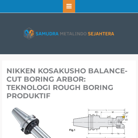
Lewati
ke
konten
NIKKEN KOSAKUSHO BALANCE-
CUT BORING ARBOR:
TEKNOLOGI ROUGH BORING
PRODUKTIF