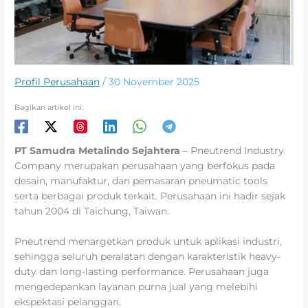
Profil Perusahaan
/
30 November 2025
Bagikan artikel ini:
PT Samudra Metalindo Sejahtera
– Pneutrend Industry
Company merupakan perusahaan yang berfokus pada
desain, manufaktur, dan pemasaran pneumatic tools
serta berbagai produk terkait. Perusahaan ini hadir sejak
tahun 2004 di Taichung, Taiwan.
Pneutrend menargetkan produk untuk aplikasi industri,
sehingga seluruh peralatan dengan karakteristik heavy-
duty dan long-lasting performance. Perusahaan juga
mengedepankan layanan purna jual yang melebihi
ekspektasi pelanggan.