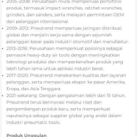
2005–2008: Perusahaan mulai memperluas portofolio
produk, termasuk impact wrenches, ratchet wrenches,
grinders, dan sanders, serta melayani permintaan OEM
dari pelanggan internasional.
2009–2012: Pneutrend memperluas jaringan distribusi
global dan menjalin kerja sama dengan sejumlah
pelanggan besar pada industri otomotif dan manufaktur.
2013–2016: Perusahaan memperkuat posisinya sebagai
pemasok heavy-duty air tools dengan meningkatkan
teknologi produksi dan memperkenalkan produk yang
lebih tahan lama untuk aplikasi industri berat.
2017–2020: Pneutrend menekankan kualitas dan layanan
pelanggan, serta memperluas ekspor ke pasar Amerika,
Eropa, dan Asia Tenggara.
2021–sekarang: Dengan pengalaman lebih dari 15 tahun,
Pneutrend terus berinovasi melalui riset dan
pengembangan produk baru, serta memperkuat
reputasinya sebagai supplier global yang andal dalam
industri pneumatic tools.
Produk Unggulan