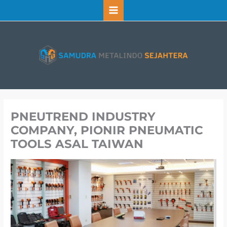
Lewati
ke
konten
PNEUTREND INDUSTRY
COMPANY, PIONIR PNEUMATIC
TOOLS ASAL TAIWAN