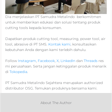
Dia menjelaskan PT Samudra Metalindo berkomitmen
untuk memberikan edukasi dan solusi tentang produk
cutting tools kepada konsumen.
Dapatkan produk cutting tool, measuring, power tool, air
tool, abrasive di PT SMS.
Kontak kami
, konsultasikan
kebutuhan Anda dengan kami terlebih dahulu.
Follow
Instagram
,
Facebook
,
X
,
LinkedIn
dan
Threads
res
mi perusahaan. Serta jangan ketinggalan produk menarik
di
Tokopedia
.
PT Samudra Metalindo Sejahtera merupakan authorized
distributor OSG. Temukan produknya bersama kami.
About The Author