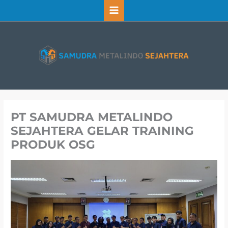
Lewati
ke
konten
PT SAMUDRA METALINDO
SEJAHTERA GELAR TRAINING
PRODUK OSG