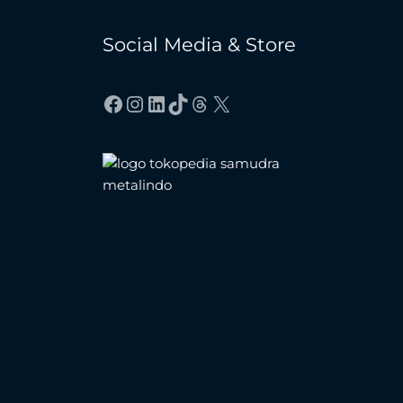
Social Media & Store
Facebook
Instagram
LinkedIn
TikTok
Threads
X