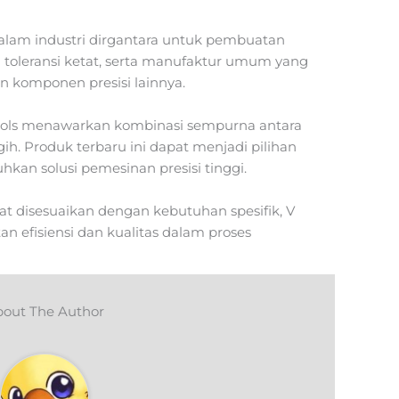
 dalam industri dirgantara untuk pembuatan
 toleransi ketat, serta manufaktur umum yang
n komponen presisi lainnya.
 Tools menawarkan kombinasi sempurna antara
gih. Produk terbaru ini dapat menjadi pilihan
kan solusi pemesinan presisi tinggi.
t disesuaikan dengan kebutuhan spesifik, V
n efisiensi dan kualitas dalam proses
out The Author