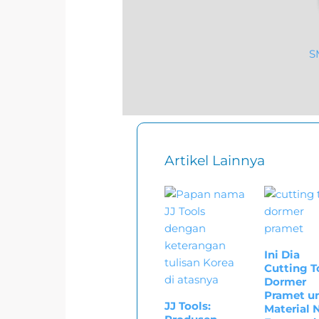
S
Artikel Lainnya
Ini Dia
Cutting T
Dormer
Pramet u
JJ Tools:
Material 