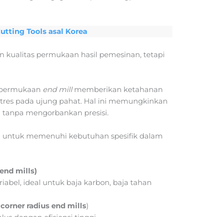
utting Tools asal Korea
n kualitas permukaan hasil pemesinan, tetapi
a permukaan
end mill
memberikan ketahanan
stres pada ujung pahat. Hal ini memungkinkan
 tanpa mengorbankan presisi.
n untuk memenuhi kebutuhan spesifik dalam
end mills)
riabel, ideal untuk baja karbon, baja tahan
orner radius end mills
)