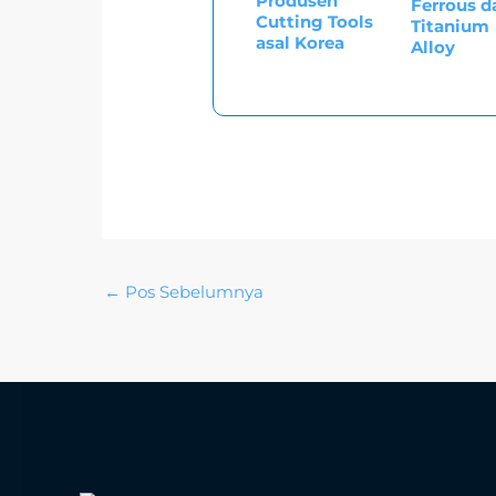
Produsen
Ferrous d
Cutting Tools
Titanium
asal Korea
Alloy
←
Pos Sebelumnya