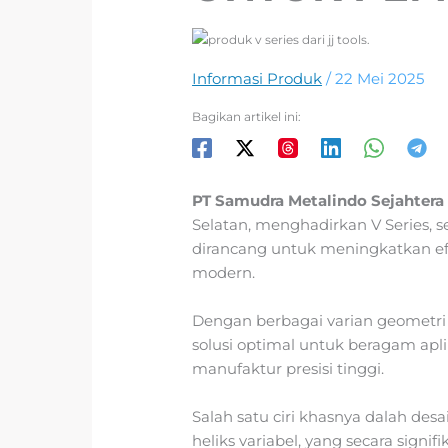
Informasi Produk
/
22 Mei 2025
Bagikan artikel ini:
PT Samudra Metalindo Sejahtera
Selatan, menghadirkan V Series, s
dirancang untuk meningkatkan efi
modern.
Dengan berbagai varian geometri d
solusi optimal untuk beragam aplik
manufaktur presisi tinggi.
Salah satu ciri khasnya dalah desa
heliks variabel, yang secara signi