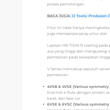
proses pemotongan.
BACA JUGA:
JJ Tools: Produsen C
Fitur ini tidak hanya meningkatka
juga memperpanjang umur alat.
Lapisan HR TISIN-R coating pad
aus yang tinggi dan mengurangi 
pemesinan pada kecepatan tinggi
V Series mencakup sepuluh varia
pemesinan.
4VSB & 4VSE (Various symmetry 
End mill 4-flute dengan simetri va
karat, dan besi cor.
6VSE & 6VSC (Various symmetry c