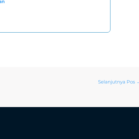
an
Selanjutnya Pos