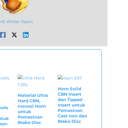
MS Writer Team
Horn Solid
CBN Insert
Material Ultra
dan Tipped
Hard CBN,
Insert untuk
Inovasi Horn
ools
Pemesinan
untuk
Cast Iron dan
Pemesinan
ntuk
Brake Disc
Brake Disc
Non-