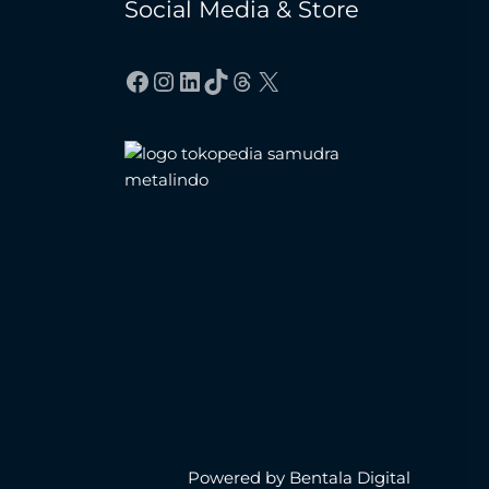
Social Media & Store
Facebook
Instagram
LinkedIn
TikTok
Threads
X
Powered by Bentala Digital