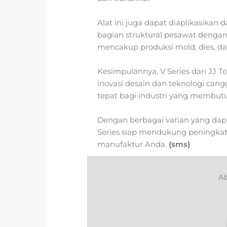
Alat ini juga dapat diaplikasikan
bagian struktural pesawat dengan
mencakup produksi mold, dies, da
Kesimpulannya, V Series dari JJ
inovasi desain dan teknologi cang
tepat bagi industri yang membutuh
Dengan berbagai varian yang dapa
Series siap mendukung peningkata
manufaktur Anda.
(sms)
Ab