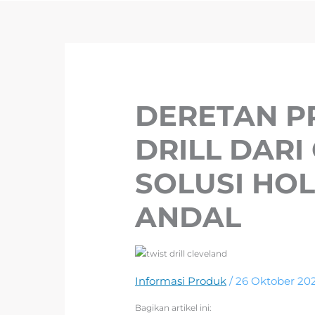
DERETAN P
DRILL DARI
SOLUSI HO
ANDAL
Informasi Produk
/
26 Oktober 20
Bagikan artikel ini: