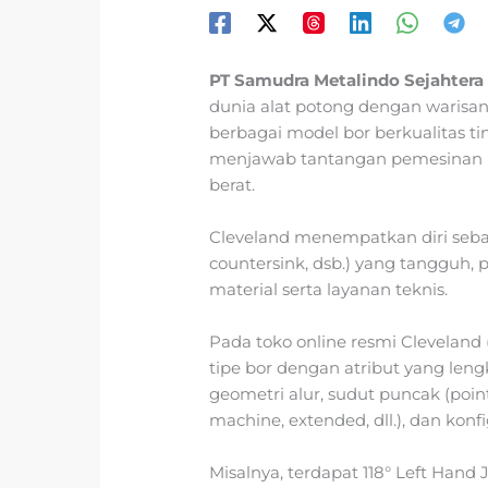
PT Samudra Metalindo Sejahtera
dunia alat potong dengan warisan
berbagai model bor berkualitas tin
menjawab tantangan pemesinan mo
berat.
Cleveland menempatkan diri sebag
countersink, dsb.) yang tangguh, 
material serta layanan teknis.
Pada toko online resmi Clevelan
tipe bor dengan atribut yang lengk
geometri alur, sudut puncak (point
machine, extended, dll.), dan konfig
Misalnya, terdapat 118° Left Hand 