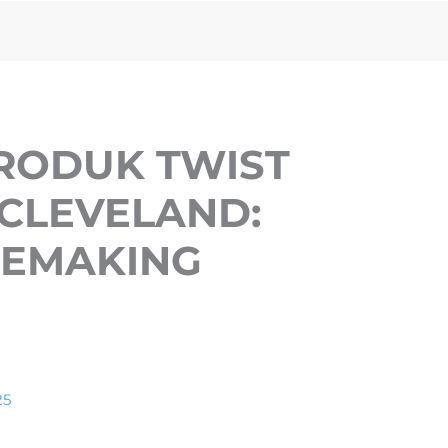
RODUK TWIST
 CLEVELAND:
LEMAKING
25