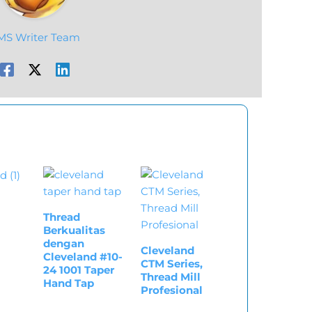
MS Writer Team
Thread
Berkualitas
dengan
Cleveland
Cleveland #10-
CTM Series,
24 1001 Taper
Thread Mill
Hand Tap
Profesional