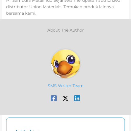
PT Samudra Metalindo Sejahtera merupakan authorized
distributor Union Materials. Temukan produk lainnya
bersama kami.
About The Author
SMS Writer Team