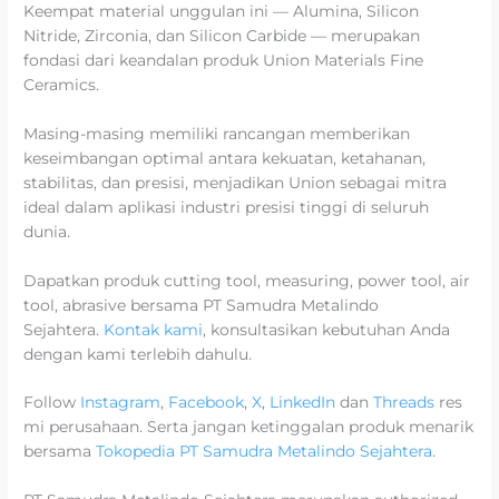
Keempat material unggulan ini — Alumina, Silicon
Nitride, Zirconia, dan Silicon Carbide — merupakan
fondasi dari keandalan produk Union Materials Fine
Ceramics.
Masing-masing memiliki rancangan memberikan
keseimbangan optimal antara kekuatan, ketahanan,
stabilitas, dan presisi, menjadikan Union sebagai mitra
ideal dalam aplikasi industri presisi tinggi di seluruh
dunia.
Dapatkan produk cutting tool, measuring, power tool, air
tool, abrasive bersama PT Samudra Metalindo
Sejahtera.
Kontak kami
, konsultasikan kebutuhan Anda
dengan kami terlebih dahulu.
Follow
Instagram
,
Facebook
,
X
,
LinkedIn
dan
Threads
res
mi perusahaan. Serta jangan ketinggalan produk menarik
bersama
Tokopedia PT Samudra Metalindo Sejahtera
.