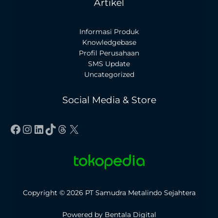
Artikel
Informasi Produk
Knowledgebase
Profil Perusahaan
SMS Update
Uncategorized
Social Media & Store
Facebook
Instagram
LinkedIn
TikTok
Threads
X
Copyright © 2026 PT Samudra Metalindo Sejahtera
Powered by Bentala Digital