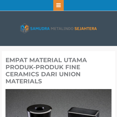
Lewati
ke
konten
EMPAT MATERIAL UTAMA
PRODUK-PRODUK FINE
CERAMICS DARI UNION
MATERIALS