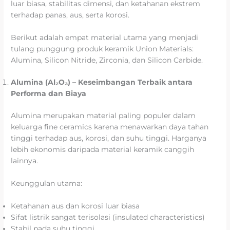
luar biasa, stabilitas dimensi, dan ketahanan ekstrem
terhadap panas, aus, serta korosi.
Berikut adalah empat material utama yang menjadi
tulang punggung produk keramik Union Materials:
Alumina, Silicon Nitride, Zirconia, dan Silicon Carbide.
Alumina (Al₂O₃) – Keseimbangan Terbaik antara
Performa dan Biaya
Alumina merupakan material paling populer dalam
keluarga fine ceramics karena menawarkan daya tahan
tinggi terhadap aus, korosi, dan suhu tinggi. Harganya
lebih ekonomis daripada material keramik canggih
lainnya.
Keunggulan utama:
Ketahanan aus dan korosi luar biasa
Sifat listrik sangat terisolasi (insulated characteristics)
Stabil pada suhu tinggi