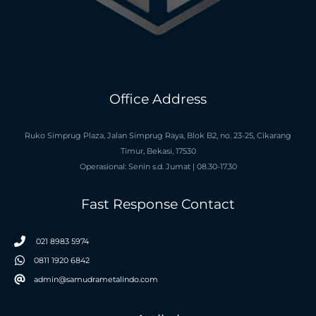
Office Address
Ruko Simprug Plaza, Jalan Simprug Raya, Blok B2, no. 23-25, Cikarang
Timur, Bekasi, 17530
Operasional: Senin s.d. Jumat | 08.30-17.30
Fast Response Contact
021 8983 5974
0811 1920 6842
admin@samudrametalindo.com