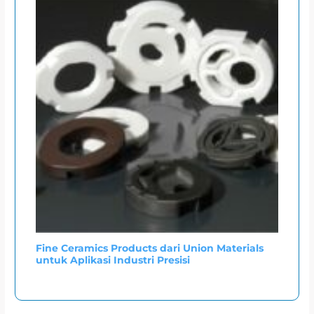
Fine Ceramics Products dari Union Materials
untuk Aplikasi Industri Presisi