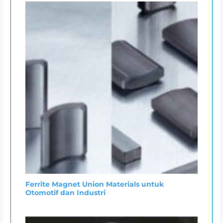
Ferrite Magnet Union Materials untuk
Otomotif dan Industri