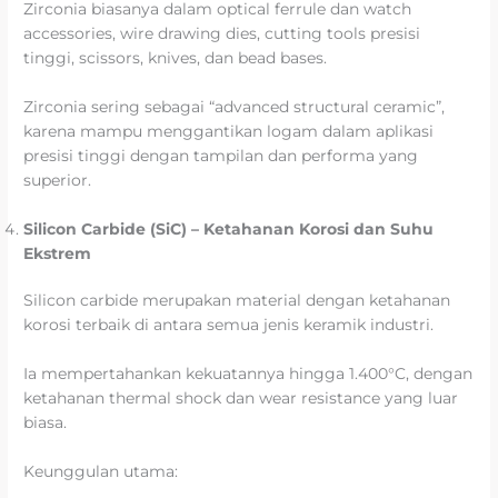
Zirconia biasanya dalam optical ferrule dan watch
accessories, wire drawing dies, cutting tools presisi
tinggi, scissors, knives, dan bead bases.
Zirconia sering sebagai “advanced structural ceramic”,
karena mampu menggantikan logam dalam aplikasi
presisi tinggi dengan tampilan dan performa yang
superior.
Silicon Carbide (SiC) – Ketahanan Korosi dan Suhu
Ekstrem
Silicon carbide merupakan material dengan ketahanan
korosi terbaik di antara semua jenis keramik industri.
Ia mempertahankan kekuatannya hingga 1.400°C, dengan
ketahanan thermal shock dan wear resistance yang luar
biasa.
Keunggulan utama: