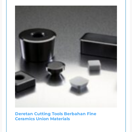
Deretan Cutting Tools Berbahan Fine
Ceramics Union Materials