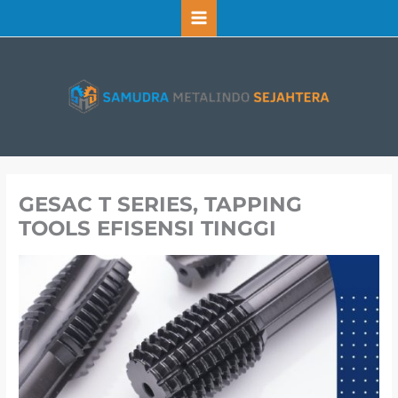
Lewati
ke
konten
GESAC T SERIES, TAPPING
TOOLS EFISENSI TINGGI