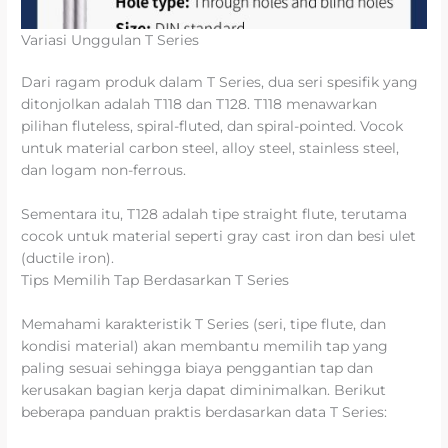
Variasi Unggulan T Series
Dari ragam produk dalam T Series, dua seri spesifik yang
ditonjolkan adalah T118 dan T128. T118 menawarkan
pilihan fluteless, spiral-fluted, dan spiral-pointed. Vocok
untuk material carbon steel, alloy steel, stainless steel,
dan logam non-ferrous.
Sementara itu, T128 adalah tipe straight flute, terutama
cocok untuk material seperti gray cast iron dan besi ulet
(ductile iron).
Tips Memilih Tap Berdasarkan T Series
Memahami karakteristik T Series (seri, tipe flute, dan
kondisi material) akan membantu memilih tap yang
paling sesuai sehingga biaya penggantian tap dan
kerusakan bagian kerja dapat diminimalkan. Berikut
beberapa panduan praktis berdasarkan data T Series: