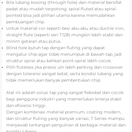
Bila lubang kosong (through hole) dan material bersifat
padat atau mudah terpotong, spiral-fluted atau spiral-
pointed bisa jadi pilihan utama karena memudahkan
pembuangan chip.
Untuk material cor seperti besi abu-abu atau ductile iron,
straight flute (seperti seri T128) mungkin lebih stabil dan
minim getaran atau putus.
Blind hole butuh tap dengan fluting yang dapat
mengatur chip agar tidak menumpuk di bawah tap, jadi
struktur spiral atau bahkan point-spiral lebih cocok.
Pilih fluteless jika presisi ulir lebih penting dan crossover
dengan toleransi sangat ketat, serta kondisi lubang yang
tidak memerlukan banyak pembentukan chip.
Alat ini adalah solusi tap yang sangat fleksibel dan cocok
bagi pengguna industri yang memerlukan kinerja stabil
dan efisiensi tinggi.
Dengan kombinasi material premium, coating modern,
dan struktur fluting yang banyak variasi, T Series mampu
menjawab tantangan penguliran di berbagai material dan
kondisi lubang.