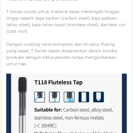
T Series cocok untuk material kelas menengah hingga
tinggi seperti baja karbon (carbon steel), baja paduan
(alloy steel), baja tahan karat (stainless steel), dan besi cor
(cast iron).
Dengan coating nano-komposit dan struktur fluting
yang tepat, T Series dapat dioperasikan dalam kondisi
produksi dengan siklus pendek tanpa mengorbankan
umur tap.