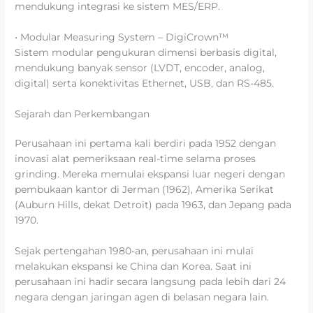
mendukung integrasi ke sistem MES/ERP.
• Modular Measuring System – DigiCrown™
Sistem modular pengukuran dimensi berbasis digital,
mendukung banyak sensor (LVDT, encoder, analog,
digital) serta konektivitas Ethernet, USB, dan RS-485.
Sejarah dan Perkembangan
Perusahaan ini pertama kali berdiri pada 1952 dengan
inovasi alat pemeriksaan real-time selama proses
grinding. Mereka memulai ekspansi luar negeri dengan
pembukaan kantor di Jerman (1962), Amerika Serikat
(Auburn Hills, dekat Detroit) pada 1963, dan Jepang pada
1970.
Sejak pertengahan 1980-an, perusahaan ini mulai
melakukan ekspansi ke China dan Korea. Saat ini
perusahaan ini hadir secara langsung pada lebih dari 24
negara dengan jaringan agen di belasan negara lain.