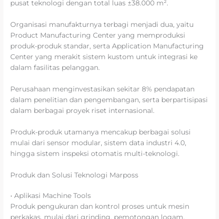
pusat teknologi dengan total luas ±38.000 m².
Organisasi manufakturnya terbagi menjadi dua, yaitu
Product Manufacturing Center yang memproduksi
produk-produk standar, serta Application Manufacturing
Center yang merakit sistem kustom untuk integrasi ke
dalam fasilitas pelanggan.
Perusahaan menginvestasikan sekitar 8% pendapatan
dalam penelitian dan pengembangan, serta berpartisipasi
dalam berbagai proyek riset internasional.
Produk-produk utamanya mencakup berbagai solusi
mulai dari sensor modular, sistem data industri 4.0,
hingga sistem inspeksi otomatis multi-teknologi.
Produk dan Solusi Teknologi Marposs
• Aplikasi Machine Tools
Produk pengukuran dan kontrol proses untuk mesin
perkakas, mulai dari grinding, pemotongan logam,