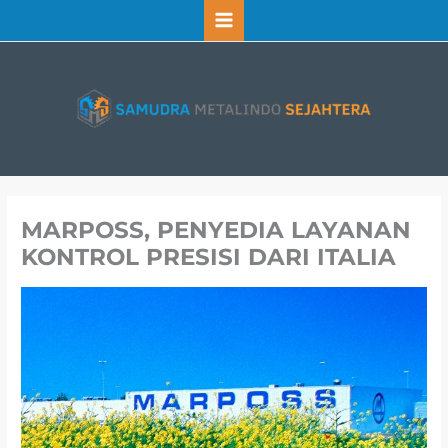
Lewati
ke
konten
MARPOSS, PENYEDIA LAYANAN
KONTROL PRESISI DARI ITALIA