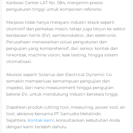
Kalibrasi Center LAT No. 084, menjamin presisi
pengukuran tinggi untuk komponen referensi.
Marposs tidak hanya melayani industri klasik seperti
otomotif dan perkakas mesin, tetapi juga terjun ke sektor
kendaraan listrik (EV), semikonduktor, dan elektronik.
Perusahaan menawarkan solusi pengukuran dan
pengujian yang komprehensif, dari sensor kontak dan
nirkontak, machine vision, leak testing, hingga sistem
otomatisasi.
Akuisisi seperti Solarius dan Electrical Dynamic Co.
semakin memperluas kemampuan pengujian dan
inspeksi, dari nano-measurement hingga pengujian
baterai EV, untuk mendukung industri berskala tinggi.
Dapatkan produk cutting tool, measuring, power tool, air
tool, abrasive bersama PT Samudra Metalindo
Sejahtera.
Kontak kami
, konsultasikan kebutuhan Anda
dengan kami terlebih dahulu.