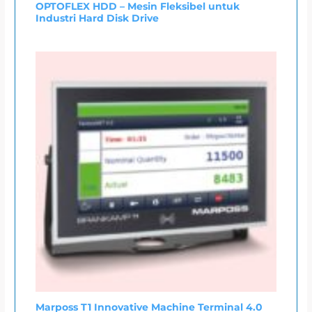
OPTOFLEX HDD – Mesin Fleksibel untuk
Industri Hard Disk Drive
Marposs T1 Innovative Machine Terminal 4.0