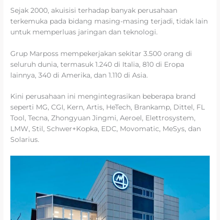
Sejak 2000, akuisisi terhadap banyak perusahaan
terkemuka pada bidang masing-masing terjadi, tidak lain
untuk memperluas jaringan dan teknologi.
Grup Marposs mempekerjakan sekitar 3.500 orang di
seluruh dunia, termasuk 1.240 di Italia, 810 di Eropa
lainnya, 340 di Amerika, dan 1.110 di Asia.
Kini perusahaan ini mengintegrasikan beberapa brand
seperti MG, CGI, Kern, Artis, HeTech, Brankamp, Dittel, FL
Tool, Tecna, Zhongyuan Jingmi, Aeroel, Elettrosystem,
LMW, Stil, Schwer+Kopka, EDC, Movomatic, MeSys, dan
Solarius.