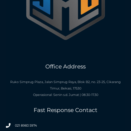
Office Address
Ruko Simprug Plaza, Jalan Simprug Raya, Blok B2, no. 23-25, Cikarang
Timur, Bekasi, 17530
Operasional: Senin s.d. Jumat | 08.30-17.30
Fast Response Contact
021 8983 5974