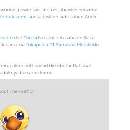
uring, power tool, air tool, abrasive bersama
Kontak kami
, konsultasikan kebutuhan Anda
nkedIn
dan
Threads
resmi perusahaan. Serta
rik bersama
Tokopedia PT Samudra Metalindo
erupakan authorized distributor Rational
roduknya bersama kami.
out The Author