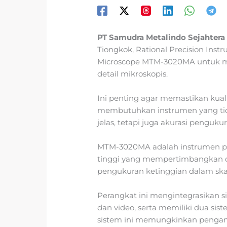
PT Samudra Metalindo Sejahtera
Tiongkok, Rational Precision Inst
Microscope MTM-3020MA untuk me
detail mikroskopis.
Ini penting agar memastikan kuali
membutuhkan instrumen yang ti
jelas, tetapi juga akurasi penguk
MTM-3020MA adalah instrumen pe
tinggi yang mempertimbangkan ci
pengukuran ketinggian dalam sk
Perangkat ini mengintegrasikan si
dan video, serta memiliki dua siste
sistem ini memungkinkan pengam