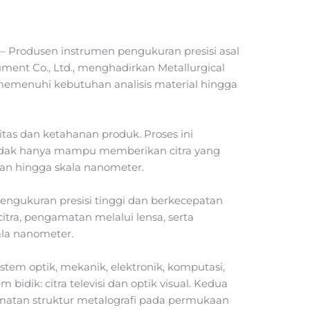
– Produsen instrumen pengukuran presisi asal
rument Co., Ltd., menghadirkan Metallurgical
menuhi kebutuhan analisis material hingga
tas dan ketahanan produk. Proses ini
dak hanya mampu memberikan citra yang
uran hingga skala nanometer.
ngukuran presisi tinggi dan berkecepatan
tra, pengamatan melalui lensa, serta
ala nanometer.
stem optik, mekanik, elektronik, komputasi,
m bidik: citra televisi dan optik visual. Kedua
atan struktur metalografi pada permukaan