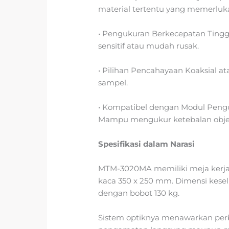
material tertentu yang memerluka
• Pengukuran Berkecepatan Tingg
sensitif atau mudah rusak.
• Pilihan Pencahayaan Koaksial ata
sampel.
• Kompatibel dengan Modul Peng
Mampu mengukur ketebalan objek 
Spesifikasi dalam Narasi
MTM-3020MA memiliki meja kerja
kaca 350 x 250 mm. Dimensi kese
dengan bobot 130 kg.
Sistem optiknya menawarkan perbe