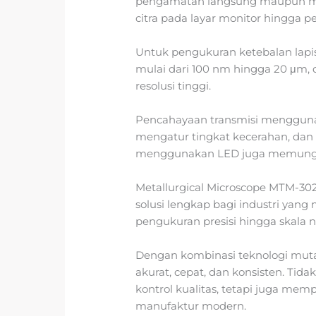
pengamatan langsung maupun me
citra pada layar monitor hingga pe
Untuk pengukuran ketebalan lapisa
mulai dari 100 nm hingga 20 μm, 
resolusi tinggi.
Pencahayaan transmisi menggun
mengatur tingkat kecerahan, da
menggunakan LED juga memung
Metallurgical Microscope MTM-302
solusi lengkap bagi industri yan
pengukuran presisi hingga skala
Dengan kombinasi teknologi muta
akurat, cepat, dan konsisten. Ti
kontrol kualitas, tetapi juga mem
manufaktur modern.