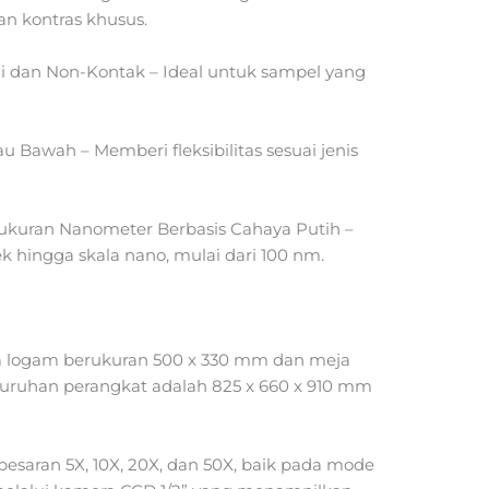
n kontras khusus.
i dan Non-Kontak – Ideal untuk sampel yang
u Bawah – Memberi fleksibilitas sesuai jenis
ukuran Nanometer Berbasis Cahaya Putih –
hingga skala nano, mulai dari 100 nm.
 logam berukuran 500 x 330 mm dan meja
luruhan perangkat adalah 825 x 660 x 910 mm
saran 5X, 10X, 20X, dan 50X, baik pada mode