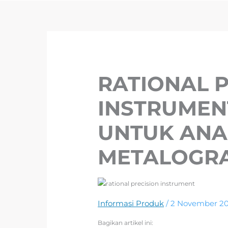
RATIONAL 
INSTRUMEN
UNTUK ANAL
METALOGRA
Informasi Produk
/
2 November 2
Bagikan artikel ini: