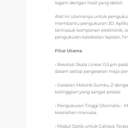
logam dengan hasil yang detail.
Alat ini utamanya untuk penguku
membantu pengukuran 3D. Aplikas
termasuk komponen elektronik, ceta
pengukuran ketebalan lapisan, h
Fitur Utama
• Resolusi Skala Linear 0,5 μm pa
dalam setiap pergeseran meja pe
• Gerakan Motorik Sumbu Z deng
ketinggian yang sangat presisi.
• Pengukuran Tinggi Otomatis 
kesalahan manusia.
• Modul Optik untuk Cahaya Terpo