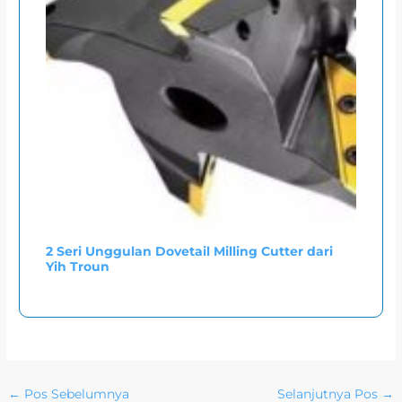
2 Seri Unggulan Dovetail Milling Cutter dari
Yih Troun
←
Pos Sebelumnya
Selanjutnya Pos
→