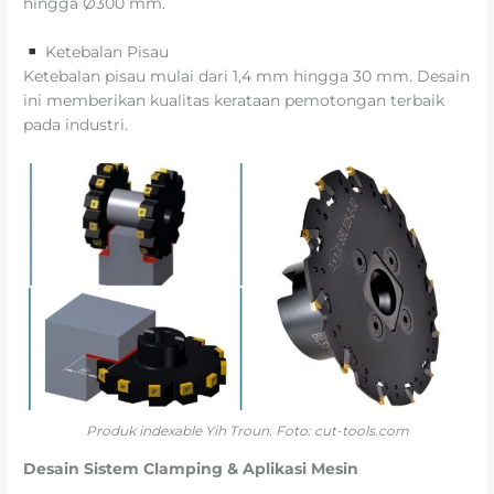
hingga Ø300 mm.
Ketebalan Pisau
Ketebalan pisau mulai dari 1,4 mm hingga 30 mm. Desain
ini memberikan kualitas kerataan pemotongan terbaik
pada industri.
Produk indexable Yih Troun. Foto: cut-tools.com
Desain Sistem Clamping & Aplikasi Mesin