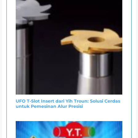
UFO T-Slot Insert dari Yih Troun: Solusi Cerdas
untuk Pemesinan Alur Presisi