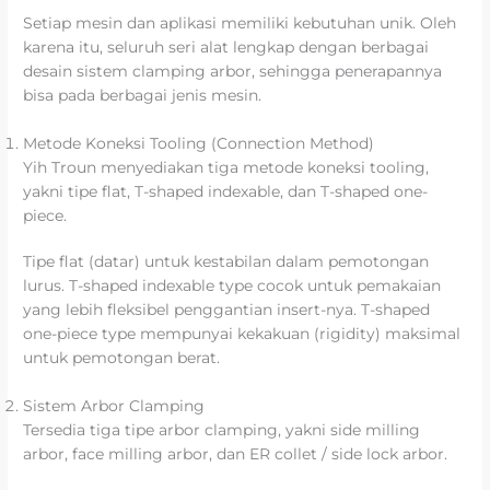
Setiap mesin dan aplikasi memiliki kebutuhan unik. Oleh
karena itu, seluruh seri alat lengkap dengan berbagai
desain sistem clamping arbor, sehingga penerapannya
bisa pada berbagai jenis mesin.
Metode Koneksi Tooling (Connection Method)
Yih Troun menyediakan tiga metode koneksi tooling,
yakni tipe flat, T-shaped indexable, dan T-shaped one-
piece.
Tipe flat (datar) untuk kestabilan dalam pemotongan
lurus. T-shaped indexable type cocok untuk pemakaian
yang lebih fleksibel penggantian insert-nya. T-shaped
one-piece type mempunyai kekakuan (rigidity) maksimal
untuk pemotongan berat.
Sistem Arbor Clamping
Tersedia tiga tipe arbor clamping, yakni side milling
arbor, face milling arbor, dan ER collet / side lock arbor.