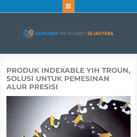
Lewati
ke
konten
PRODUK INDEXABLE YIH TROUN,
SOLUSI UNTUK PEMESINAN
ALUR PRESISI