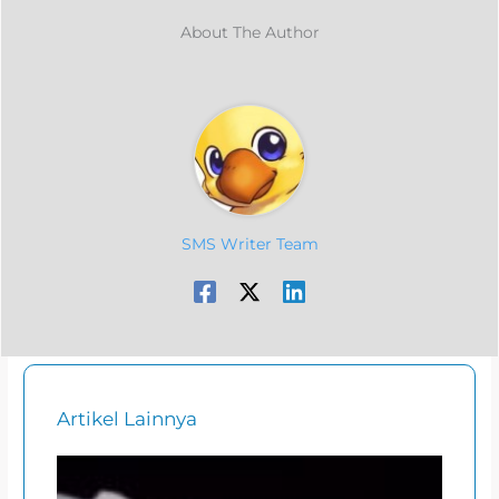
About The Author
SMS Writer Team
Artikel Lainnya