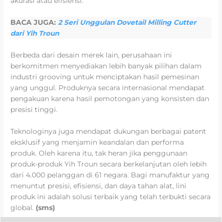
akurasi atau efisiensi.
BACA JUGA:
2 Seri Unggulan Dovetail Milling Cutter
dari Yih Troun
Berbeda dari desain merek lain, perusahaan ini
berkomitmen menyediakan lebih banyak pilihan dalam
industri grooving untuk menciptakan hasil pemesinan
yang unggul. Produknya secara internasional mendapat
pengakuan karena hasil pemotongan yang konsisten dan
presisi tinggi.
Teknologinya juga mendapat dukungan berbagai patent
eksklusif yang menjamin keandalan dan performa
produk. Oleh karena itu, tak heran jika penggunaan
produk-produk Yih Troun secara berkelanjutan oleh lebih
dari 4.000 pelanggan di 61 negara. Bagi manufaktur yang
menuntut presisi, efisiensi, dan daya tahan alat, lini
produk ini adalah solusi terbaik yang telah terbukti secara
global.
(sms)