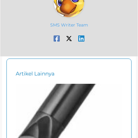
SMS Writer Team
Artikel Lainnya