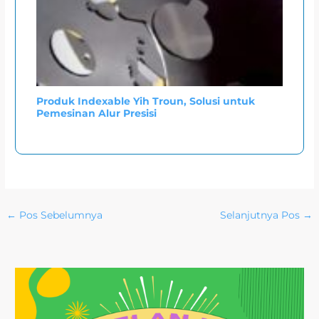
Produk Indexable Yih Troun, Solusi untuk
Pemesinan Alur Presisi
←
Pos Sebelumnya
Selanjutnya Pos
→