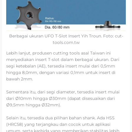
Berbagai ukuran UFO T-Slot Insert Yih Troun. Foto: cut-
tools.com.tw
Lebih lanjut, produsen cutting tools asal Taiwan ini
menyediakan insert T-slot dalam berbagai ukuran. Dari
segi ketebalan (AE), tersedia insert mulai dari 0,5mm
hingga 8,0mm, dengan variasi 0,1mm untuk insert di
bawah 2mm.
Sementara itu, dari segi diameter, tersedia insert mulai
dari Ø10mm hingga Ø30mm (dapat disesuaikan dari
Ø9,5mm hingga Ø32mm).
Selain itu, tersedia dua pilihan bahan shank. Ada HSS
(HRC58) yang terjangkau dan cocok untuk aplikasi
umum, serta karbida yang memberikan stabilitas lebih