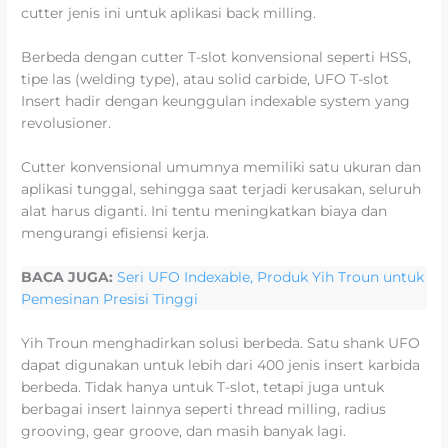
cutter jenis ini untuk aplikasi back milling.
Berbeda dengan cutter T-slot konvensional seperti HSS,
tipe las (welding type), atau solid carbide, UFO T-slot
Insert hadir dengan keunggulan indexable system yang
revolusioner.
Cutter konvensional umumnya memiliki satu ukuran dan
aplikasi tunggal, sehingga saat terjadi kerusakan, seluruh
alat harus diganti. Ini tentu meningkatkan biaya dan
mengurangi efisiensi kerja.
BACA JUGA:
Seri UFO Indexable, Produk Yih Troun untuk
Pemesinan Presisi Tinggi
Yih Troun menghadirkan solusi berbeda. Satu shank UFO
dapat digunakan untuk lebih dari 400 jenis insert karbida
berbeda. Tidak hanya untuk T-slot, tetapi juga untuk
berbagai insert lainnya seperti thread milling, radius
grooving, gear groove, dan masih banyak lagi.