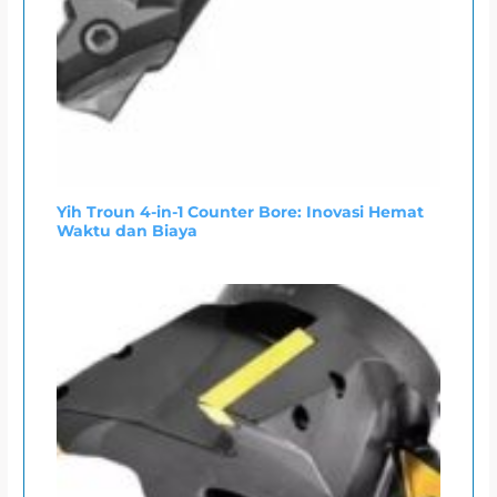
Yih Troun 4-in-1 Counter Bore: Inovasi Hemat
Waktu dan Biaya