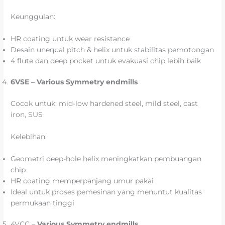
Keunggulan:
HR coating untuk wear resistance
Desain unequal pitch & helix untuk stabilitas pemotongan
4 flute dan deep pocket untuk evakuasi chip lebih baik
6VSE – Various Symmetry endmills
Cocok untuk: mid-low hardened steel, mild steel, cast
iron, SUS
Kelebihan:
Geometri deep-hole helix meningkatkan pembuangan
chip
HR coating memperpanjang umur pakai
Ideal untuk proses pemesinan yang menuntut kualitas
permukaan tinggi
4VCC –
Various Symmetry endmills