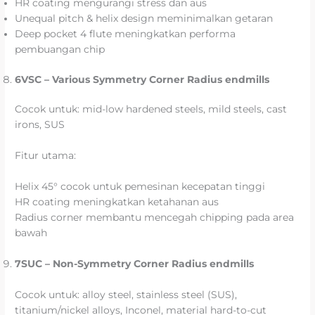
HR coating mengurangi stress dan aus
Unequal pitch & helix design meminimalkan getaran
Deep pocket 4 flute meningkatkan performa
pembuangan chip
6VSC – Various Symmetry Corner Radius endmills
Cocok untuk: mid-low hardened steels, mild steels, cast
irons, SUS
Fitur utama:
Helix 45° cocok untuk pemesinan kecepatan tinggi
HR coating meningkatkan ketahanan aus
Radius corner membantu mencegah chipping pada area
bawah
7SUC – Non-Symmetry Corner Radius endmills
Cocok untuk: alloy steel, stainless steel (SUS),
titanium/nickel alloys, Inconel, material hard-to-cut