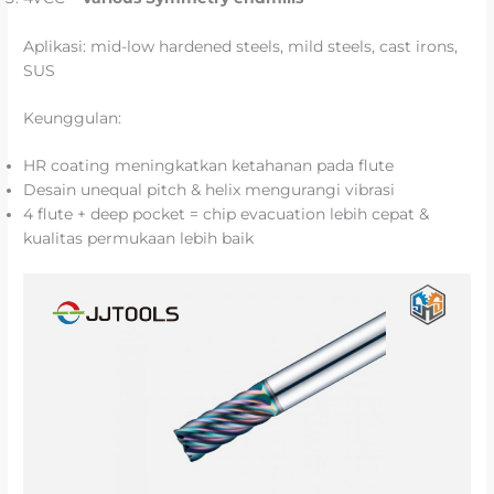
Aplikasi: mid-low hardened steels, mild steels, cast irons,
SUS
Keunggulan:
HR coating meningkatkan ketahanan pada flute
Desain unequal pitch & helix mengurangi vibrasi
4 flute + deep pocket = chip evacuation lebih cepat &
kualitas permukaan lebih baik