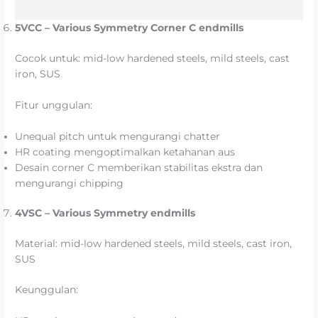
5VCC – Various Symmetry Corner C endmills
Cocok untuk: mid-low hardened steels, mild steels, cast
iron, SUS
Fitur unggulan:
Unequal pitch untuk mengurangi chatter
HR coating mengoptimalkan ketahanan aus
Desain corner C memberikan stabilitas ekstra dan
mengurangi chipping
4VSC – Various Symmetry endmills
Material: mid-low hardened steels, mild steels, cast iron,
SUS
Keunggulan: