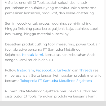
V Series endmill JJ Tools adalah solusi ideal untuk
perusahaan manufaktur yang membutuhkan performa
pemesinan konsisten, produktif, dan bebas chattering.
Seri ini cocok untuk proses roughing, semi-finishing,
hingga finishing pada berbagai jenis baja, stainless steel,
besi tuang, hingga material superalloy.
Dapatkan produk cutting tool, measuring, power tool, air
tool, abrasive bersama PT Samudra Metalindo
Sejahtera.
Kontak kami
, konsultasikan kebutuhan Anda
dengan kami terlebih dahulu.
Follow
Instagram
,
Facebook
,
X
,
LinkedIn
dan
Threads
res
mi perusahaan. Serta jangan ketinggalan produk menarik
bersama
Tokopedia PT Samudra Metalindo Sejahtera
.
PT Samudra Metalindo Sejahtera merupakan authorized
distributor JJ Tools. Temukan produknya bersama kami.