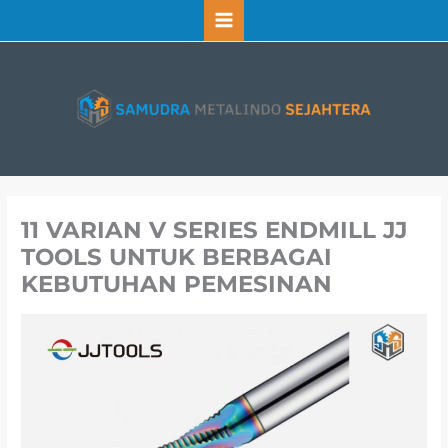
Lewati
ke
konten
11 VARIAN V SERIES ENDMILL JJ
TOOLS UNTUK BERBAGAI
KEBUTUHAN PEMESINAN