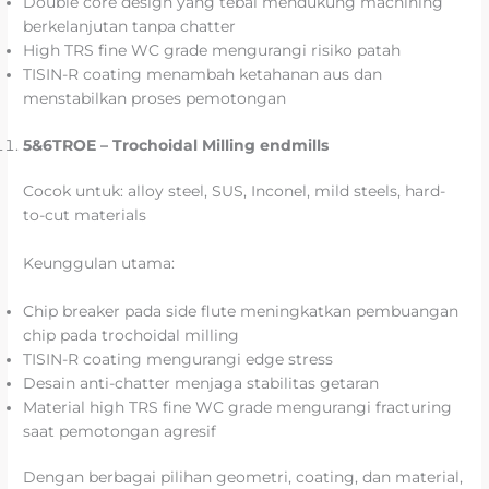
Double core design yang tebal mendukung machining
berkelanjutan tanpa chatter
High TRS fine WC grade mengurangi risiko patah
TISIN-R coating menambah ketahanan aus dan
menstabilkan proses pemotongan
5&6TROE – Trochoidal Milling endmills
Cocok untuk: alloy steel, SUS, Inconel, mild steels, hard-
to-cut materials
Keunggulan utama:
Chip breaker pada side flute meningkatkan pembuangan
chip pada trochoidal milling
TISIN-R coating mengurangi edge stress
Desain anti-chatter menjaga stabilitas getaran
Material high TRS fine WC grade mengurangi fracturing
saat pemotongan agresif
Dengan berbagai pilihan geometri, coating, dan material,