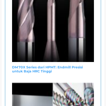
DM 70X Series dari HPMT: Endmill Presisi
untuk Baja HRC Tinggi