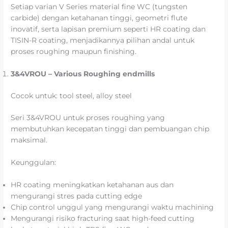
Setiap varian V Series material fine WC (tungsten
carbide) dengan ketahanan tinggi, geometri flute
inovatif, serta lapisan premium seperti HR coating dan
TISIN-R coating, menjadikannya pilihan andal untuk
proses roughing maupun finishing.
3&4VROU – Various Roughing endmills
Cocok untuk: tool steel, alloy steel
Seri 3&4VROU untuk proses roughing yang
membutuhkan kecepatan tinggi dan pembuangan chip
maksimal.
Keunggulan:
HR coating meningkatkan ketahanan aus dan
mengurangi stres pada cutting edge
Chip control unggul yang mengurangi waktu machining
Mengurangi risiko fracturing saat high-feed cutting